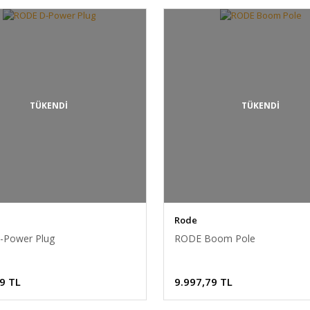
TÜKENDİ
TÜKENDİ
Rode
-Power Plug
RODE Boom Pole
9 TL
9.997,79 TL