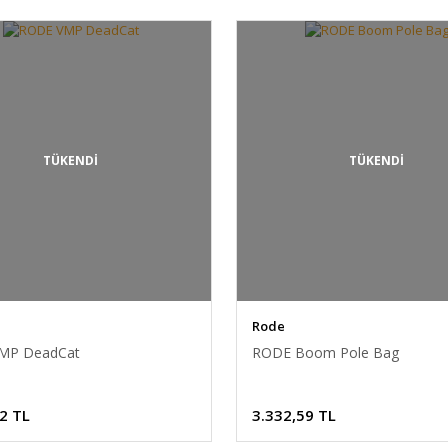
TÜKENDİ
TÜKENDİ
Rode
MP DeadCat
RODE Boom Pole Bag
2 TL
3.332,59 TL