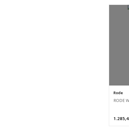
Rode
RODE WS
1.285,4