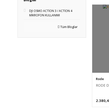
DJI OSMO ACTİON 3 / ACTİON 4
MİKROFON KULLANIMI
Tüm Bloglar
Rode
RODE De
2.380,4