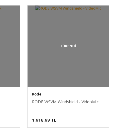
TÜKENDİ
Rode
RODE WSVM Windshield - VideoMic
1.618,69 TL