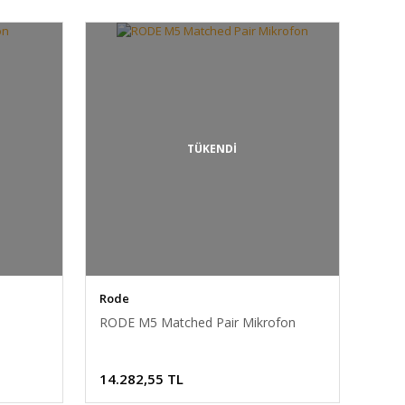
TÜKENDİ
Rode
RODE M5 Matched Pair Mikrofon
14.282,55 TL