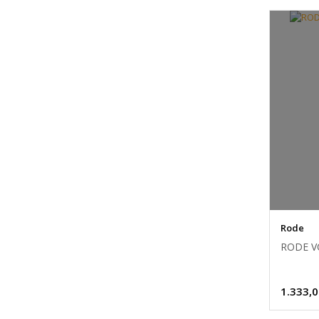
Rode
RODE VC
1.333,0