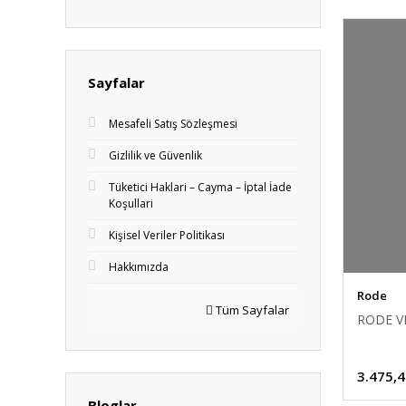
Sayfalar
Mesafeli Satış Sözleşmesi
Gizlilik ve Güvenlik
Tüketici Haklari – Cayma – İptal İade
Koşullari
Kişisel Veriler Politikası
Hakkımızda
Rode
Tüm Sayfalar
RODE V
3.475,4
Bloglar