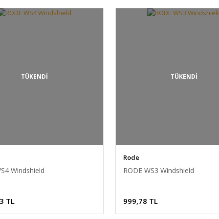
TÜKENDİ
TÜKENDİ
Rode
4 Windshield
RODE WS3 Windshield
3 TL
999,78 TL