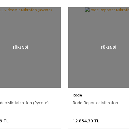
TÜKENDİ
TÜKENDİ
Rode
deoMic Mikrofon (Rycote)
Rode Reporter Mikrofon
9 TL
12.854,30 TL