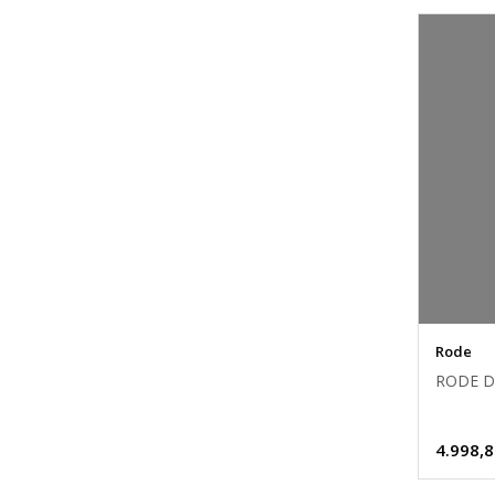
Rode
RODE D
4.998,8