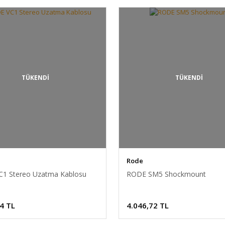
TÜKENDİ
TÜKENDİ
Rode
1 Stereo Uzatma Kablosu
RODE SM5 Shockmount
4 TL
4.046,72 TL