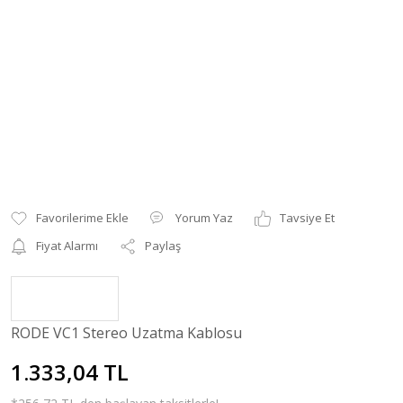
Yorum Yaz
Tavsiye Et
Fiyat Alarmı
Paylaş
RODE VC1 Stereo Uzatma Kablosu
1.333,04 TL