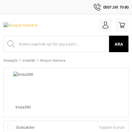
0507 241 70 80
ARA
Anasayfa
Insta360
Aksiyon Kamera
Insta360
Stoktakiler
Toplam 6 ürün