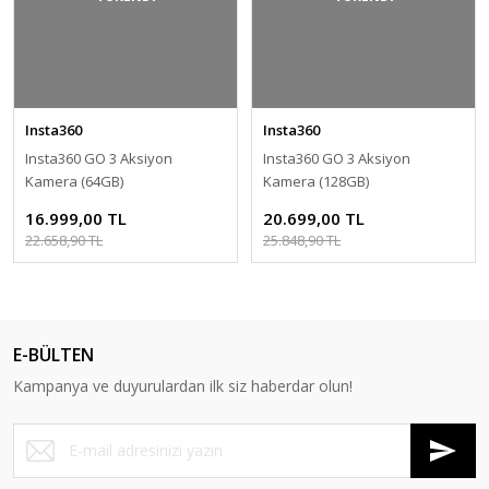
Insta360
Insta360
Insta360 GO 3 Aksiyon
Insta360 GO 3 Aksiyon
Kamera (64GB)
Kamera (128GB)
16.999,00 TL
20.699,00 TL
22.658,90 TL
25.848,90 TL
E-BÜLTEN
Kampanya ve duyurulardan ilk siz haberdar olun!