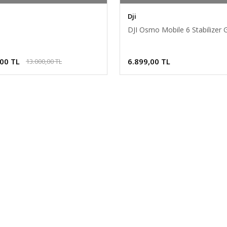
Dji
DJI Osmo Mobile 6 Stabilizer 
,00 TL
6.899,00 TL
13.000,00 TL