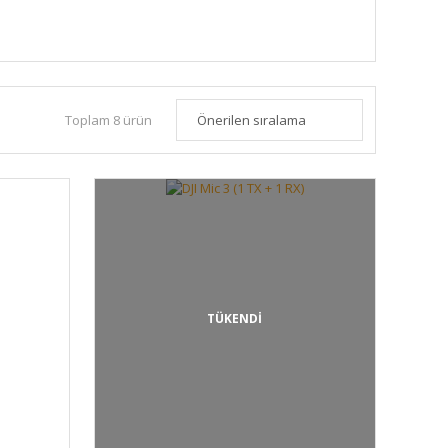
Toplam 8 ürün
TÜKENDİ