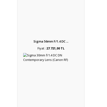
Sigma 56mm F/1.4 DC ...
Fiyat :
27.721,00 TL