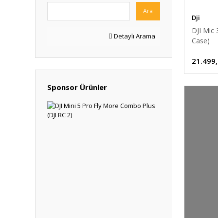
Ara
Dji
DJI Mic 
Detaylı Arama
Case)
21.499
Sponsor Ürünler