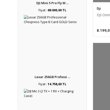
DJI Mini 5 Pro Fly M ...
Dji
Fiyat :
69.000,00 TL
DJI Osm
8.199,0
Lexar 256GB Professi ...
Fiyat :
14.758,63 TL