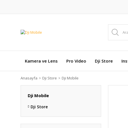
Kamera ve Lens
Pro Video
Dji Store
In
Anasayfa
Dji Store
Dji Mobile
Dji Mobile
Dji Store