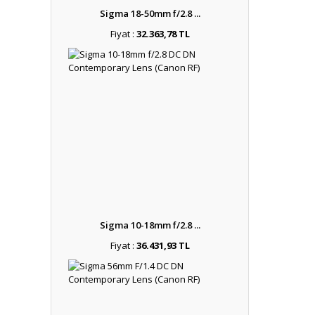
Sigma 18-50mm f/2.8 ...
Fiyat :
32.363,78 TL
Sigma 10-18mm f/2.8 ...
Fiyat :
36.431,93 TL