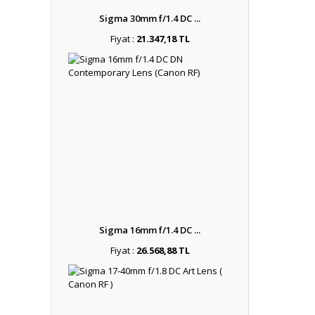
Sigma 30mm f/1.4 DC ...
Fiyat :
21.347,18 TL
Sigma 16mm f/1.4 DC ...
Fiyat :
26.568,88 TL