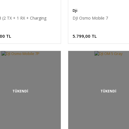
Dji
3 (2 TX + 1 RX + Charging
DJI Osmo Mobile 7
,00 TL
5.799,00 TL
TÜKENDİ
TÜKENDİ