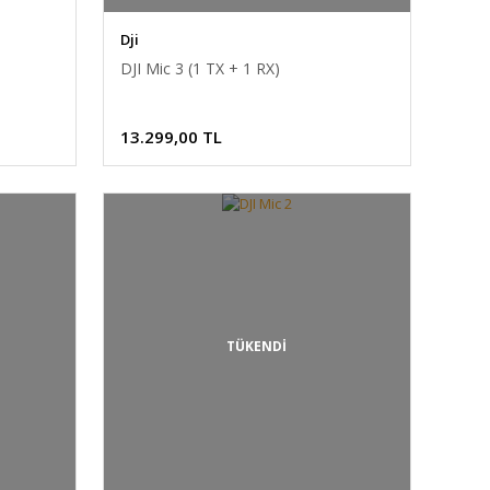
Dji
DJI Mic 3 (1 TX + 1 RX)
13.299,00 TL
TÜKENDİ