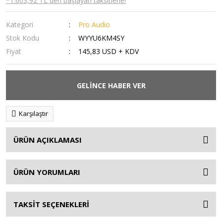
*1.603,92 TL den başlayan taksitlerle!
Kategori
Pro Audio
Stok Kodu
WYYU6KM4SY
Fiyat
145,83 USD + KDV
GELİNCE HABER VER
Karşılaştır
ÜRÜN AÇIKLAMASI
ÜRÜN YORUMLARI
TAKSİT SEÇENEKLERİ