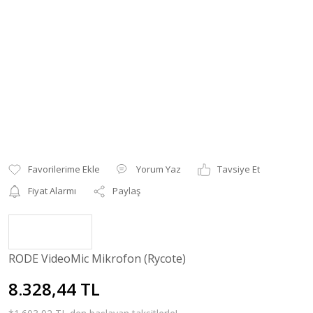
Yorum Yaz
Tavsiye Et
Fiyat Alarmı
Paylaş
RODE VideoMic Mikrofon (Rycote)
8.328,44 TL