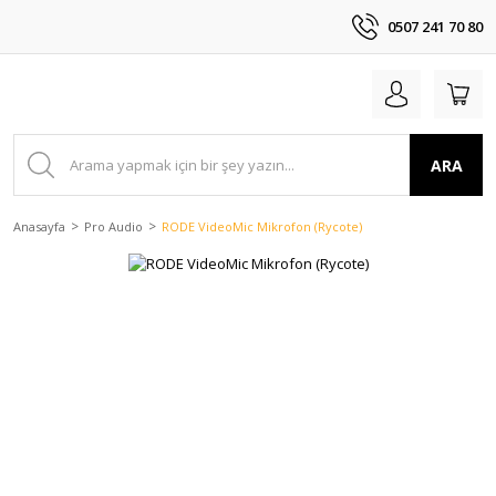
0507 241 70 80
ARA
Anasayfa
Pro Audio
RODE VideoMic Mikrofon (Rycote)