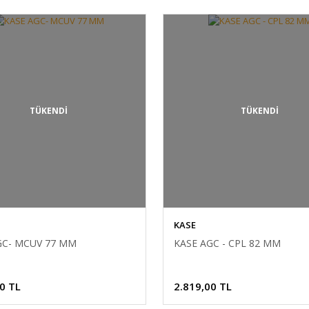
TÜKENDİ
TÜKENDİ
KASE
GC- MCUV 77 MM
KASE AGC - CPL 82 MM
0 TL
2.819,00 TL