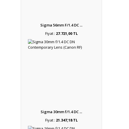
Sigma 56mm F/1.4 DC ...
Fiyat :
27.721,00 TL
Sigma 30mm f/1.4 DC ...
Fiyat :
21.347,18 TL