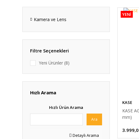
YENİ
Kamera ve Lens
Filtre Seçenekleri
Yeni Ürünler (8)
Hızlı Arama
KASE
Hızlı Ürün Arama
KASE AG
mm)
Ara
3.999,0
Detaylı Arama