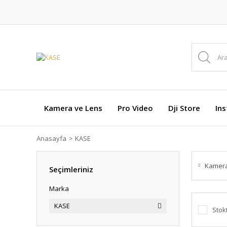
Kamera ve Lens
Pro Video
Dji Store
In
Anasayfa
KASE
Kamera
Seçimleriniz
Marka
KASE
Stok