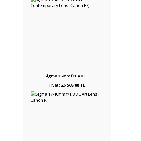
Sigma 16mm f/1.4 DC ...
Fiyat :
26.568,88 TL