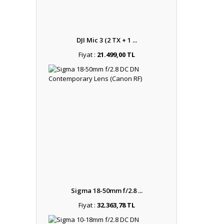
DJI Mic 3 (2 TX + 1 ...
Fiyat :
21.499,00 TL
Sigma 18-50mm f/2.8 ...
Fiyat :
32.363,78 TL