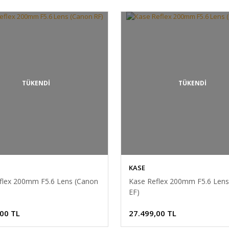
TÜKENDİ
TÜKENDİ
KASE
flex 200mm F5.6 Lens (Canon
Kase Reflex 200mm F5.6 Lens
EF)
,00 TL
27.499,00 TL