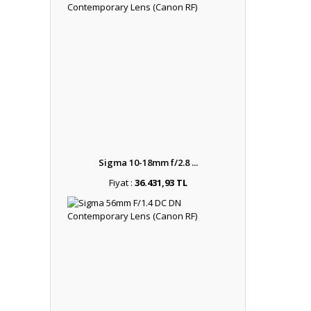
Sigma 10-18mm f/2.8 ...
Fiyat :
36.431,93 TL