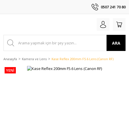
0507 241 70 80
ARA
Anasayfa
Kamera ve Lens
Kase Reflex 200mm F5.6 Lens (Canon RF)
YENİ