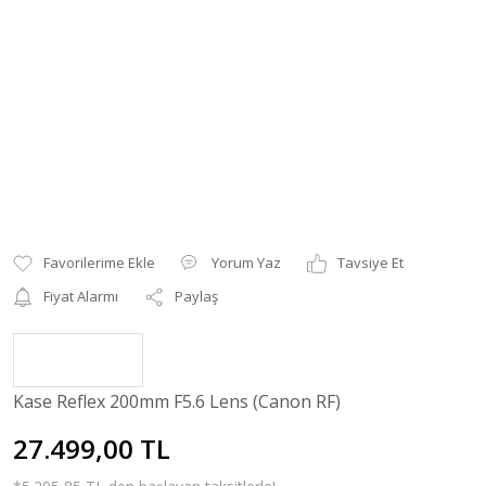
Yorum Yaz
Tavsiye Et
Fiyat Alarmı
Paylaş
Kase Reflex 200mm F5.6 Lens (Canon RF)
27.499,00 TL