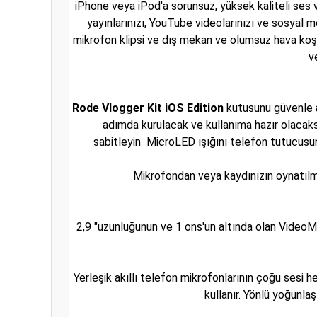
iPhone veya iPod'a sorunsuz, yüksek kaliteli ses ve
yayınlarınızı, YouTube videolarınızı ve sosyal m
mikrofon klipsi ve dış mekan ve olumsuz hava koşu
v
Rode Vlogger Kit iOS Edition
kutusunu güvenle aç
adımda kurulacak ve kullanıma hazır olacaks
sabitleyin
MicroLED ışığını telefon tutucusu
Mikrofondan veya kaydınızın oynatılma
2,9 "uzunluğunun ve 1 ons'un altında olan VideoM
Yerleşik akıllı telefon mikrofonlarının çoğu sesi 
kullanır. Yönlü yoğunlaş