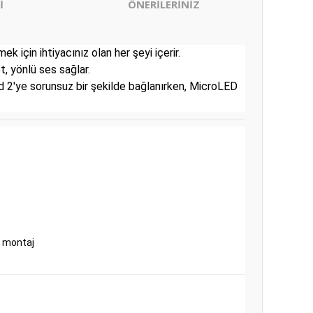
İ
ÖNERİLERİNİZ
için ihtiyacınız olan her şeyi içerir.
, yönlü ses sağlar.
pod 2'ye sorunsuz bir şekilde bağlanırken, MicroLED
l montaj