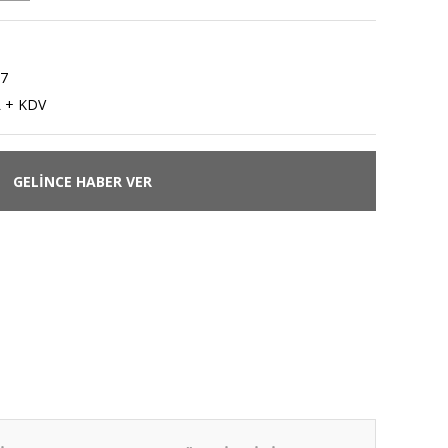
7
L + KDV
GELİNCE HABER VER