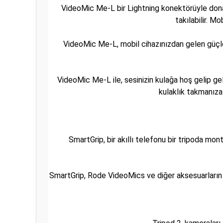
VideoMic Me-L bir Lightning konektörüyle dona
takılabilir. Mo
VideoMic Me-L, mobil cihazınızdan gelen güçle 
VideoMic Me-L ile, sesinizin kulağa hoş gelip ge
kulaklık takmanıza 
SmartGrip, bir akıllı telefonu bir tripoda mo
SmartGrip, Rode VideoMics ve diğer aksesuarların ko