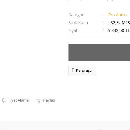
Kategori
Pro Audio
Stok Kodu
LS2JEUM9S
Fiyat
9.332,50 T
Karşılaştır
Fiyat Alarmı
Paylaş