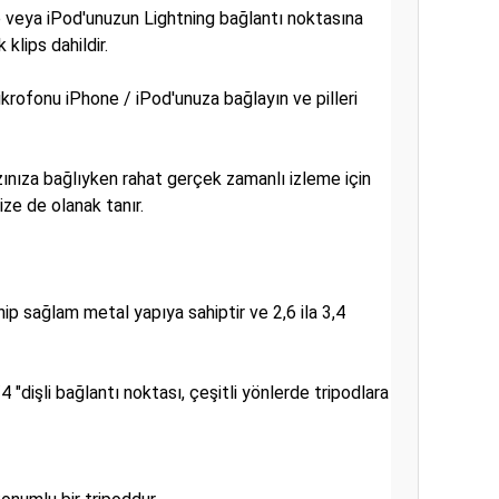
 veya iPod'unuzun Lightning bağlantı noktasına
 klips dahildir.
krofonu iPhone / iPod'unuza bağlayın ve pilleri
zınıza bağlıyken rahat gerçek zamanlı izleme için
ize de olanak tanır.
ip sağlam metal yapıya sahiptir ve 2,6 ila 3,4
"dişli bağlantı noktası, çeşitli yönlerde tripodlara