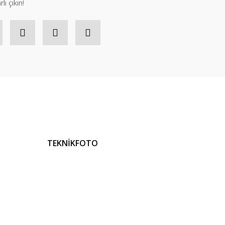
lı çıkın!
TEKNİKFOTO