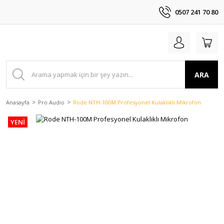
0507 241 70 80
ARA
Anasayfa
Pro Audio
Rode NTH-100M Profesyonel Kulaklıklı Mikrofon
YENİ