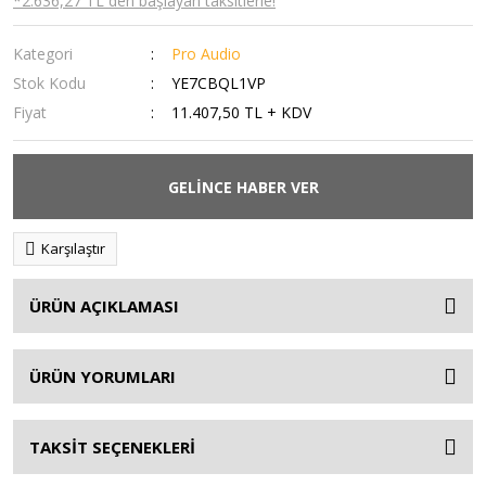
*2.636,27 TL den başlayan taksitlerle!
Kategori
Pro Audio
Stok Kodu
YE7CBQL1VP
Fiyat
11.407,50 TL + KDV
GELİNCE HABER VER
Karşılaştır
ÜRÜN AÇIKLAMASI
ÜRÜN YORUMLARI
TAKSİT SEÇENEKLERİ