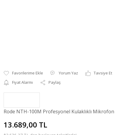
Yorum Yaz
Tavsiye Et
Fiyat Alarmı
Paylaş
Rode NTH-100M Profesyonel Kulaklıklı Mikrofon
13.689,00 TL