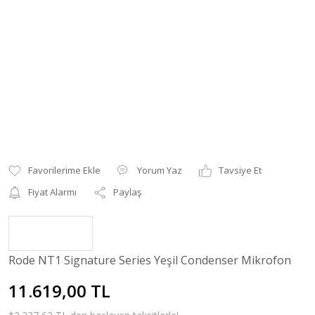
Yorum Yaz
Tavsiye Et
Fiyat Alarmı
Paylaş
Rode NT1 Signature Series Yeşil Condenser Mikrofon
11.619,00 TL