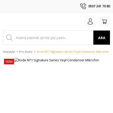
0507 241 70 80
ARA
Anasayfa
Pro Audio
Rode NT1 Signature Series Yeşil Condenser Mikrofon
YENİ