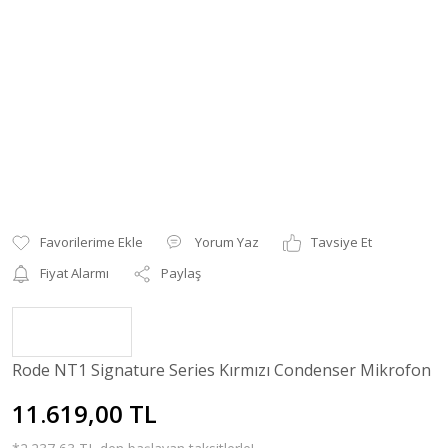
Yorum Yaz
Tavsiye Et
Fiyat Alarmı
Paylaş
Rode NT1 Signature Series Kırmızı Condenser Mikrofon
11.619,00 TL