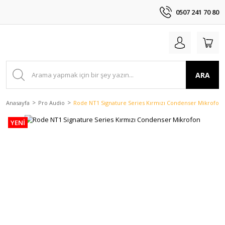
0507 241 70 80
ARA
Anasayfa
Pro Audio
Rode NT1 Signature Series Kırmızı Condenser Mikrofon
YENİ