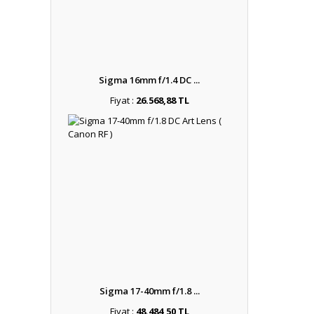
Sigma 16mm f/1.4 DC ...
Fiyat :
26.568,88 TL
Sigma 17-40mm f/1.8 ...
Fiyat :
48.484,50 TL