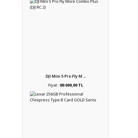
DJI Mini 5 Pro Fly M ...
Fiyat :
69.000,00 TL