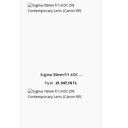
Sigma 30mm f/1.4 DC ...
Fiyat :
21.347,18 TL