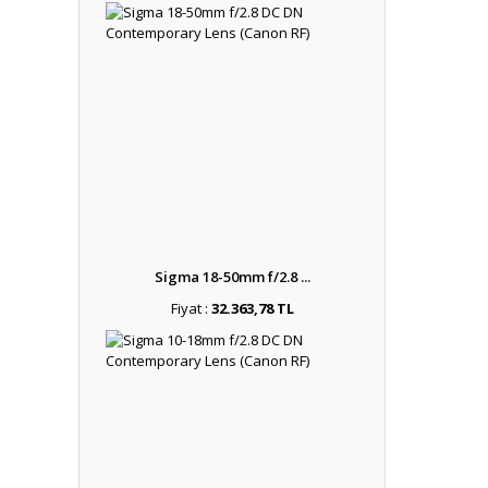
Sigma 18-50mm f/2.8 ...
Fiyat :
32.363,78 TL