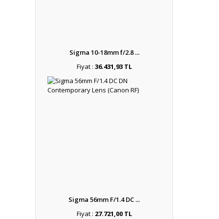
Sigma 10-18mm f/2.8 ...
Fiyat :
36.431,93 TL
Sigma 56mm F/1.4 DC ...
Fiyat :
27.721,00 TL