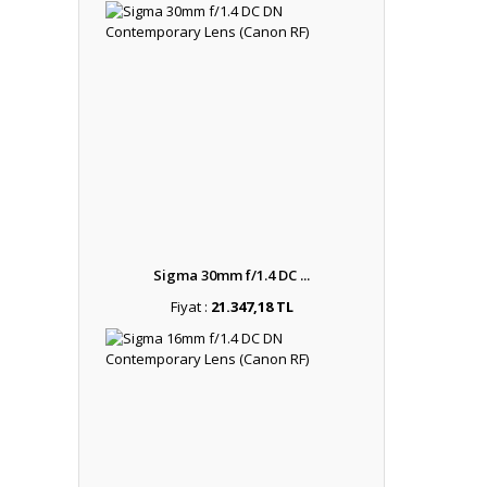
Sigma 30mm f/1.4 DC ...
Fiyat :
21.347,18 TL