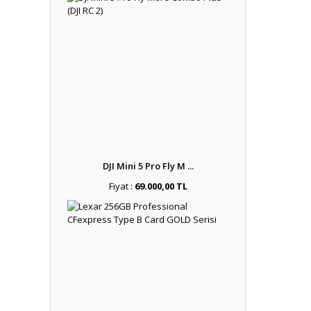
DJI Mini 5 Pro Fly M ...
Fiyat :
69.000,00 TL