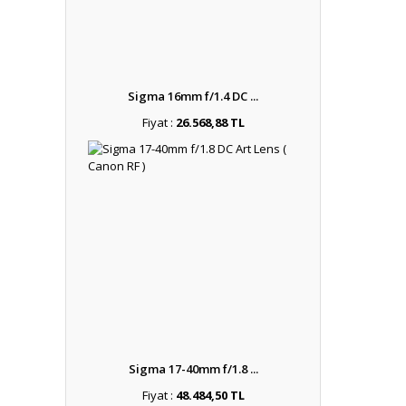
Sigma 16mm f/1.4 DC ...
Fiyat :
26.568,88 TL
Sigma 17-40mm f/1.8 ...
Fiyat :
48.484,50 TL