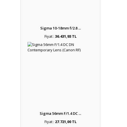
Sigma 10-18mm f/2.8 ...
Fiyat :
36.431,93 TL
Sigma 56mm F/1.4 DC ...
Fiyat :
27.721,00 TL