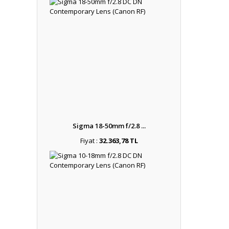
Sigma 18-50mm f/2.8 ...
Fiyat :
32.363,78 TL