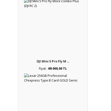
DJI Mini 5 Pro Fly M ...
Fiyat :
69.000,00 TL