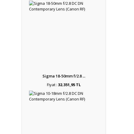
Sigma 18-50mm f/2.8 ...
Fiyat :
32.351,95 TL