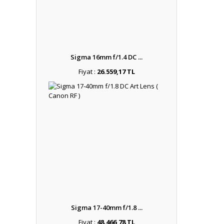
Sigma 16mm f/1.4 DC ...
Fiyat :
26.559,17 TL
Sigma 17-40mm f/1.8 ...
Fiyat :
48.466,78 TL