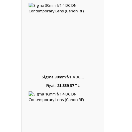
Sigma 30mm f/1.4 DC ...
Fiyat :
21.339,37 TL