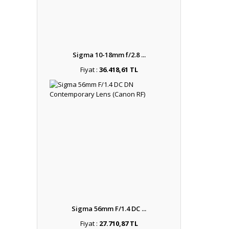
Sigma 10-18mm f/2.8 ...
Fiyat :
36.418,61 TL
Sigma 56mm F/1.4 DC ...
Fiyat :
27.710,87 TL