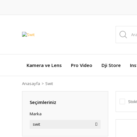
Kamera ve Lens
Pro Video
Dji Store
In
Anasayfa
Swit
Stok
Seçimleriniz
Marka
swit