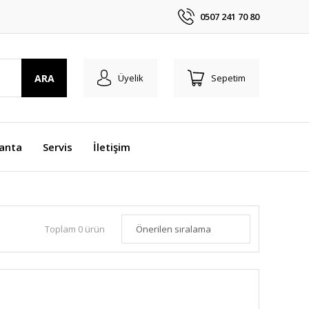
0507 241 70 80
ARA
Üyelik
Sepetim
anta
Servis
İletişim
Toplam 0 ürün