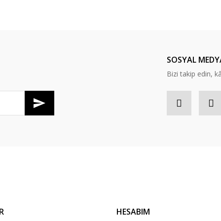
SOSYAL MEDY
Bizi takip edin, kâr
R
HESABIM