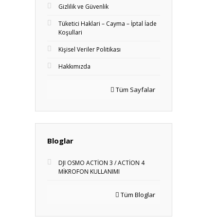
Gizlilik ve Güvenlik
Tüketici Haklari – Cayma – İptal İade
Koşullari
Kişisel Veriler Politikası
Hakkımızda
Tüm Sayfalar
Bloglar
DJI OSMO ACTİON 3 / ACTİON 4
MİKROFON KULLANIMI
Tüm Bloglar