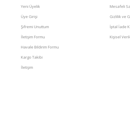
Yeni Üyelik
Mesafeli Sa
Üye Girişi
Gizlilik ve 
Şifremi Unuttum
İptal İade K
İletişim Formu
Kişisel Veril
Havale Bildirim Formu
Kargo Takibi
İletişim