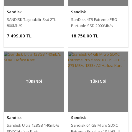
Sandisk
Sandisk
SANDISK Taşınabilir Ssd 2Tb
SanDisk 4TB Extreme PRO
800Mb/S
Portable SSD 2000Mb/s
7.499,00 TL
18.750,00 TL
TÜKENDİ
TÜKENDİ
Sandisk
Sandisk
Sandisk Ultra 128GB 140mb/s
Sandisk 64 GB Micro SDXC
SDXC Hafıza Kartı
Extreme Pro class10 UHS - II