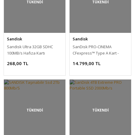
TÜKENDİ
TÜKENDİ
Sandisk
Sandisk
Sandisk Ultra 32GB SDHC
SanDisk PRO-CINEMA
100MB/s Hafıza Kartı
CFexpress™ Type A Kart -
480GB
268,00 TL
14.799,00 TL
TÜKENDİ
TÜKENDİ