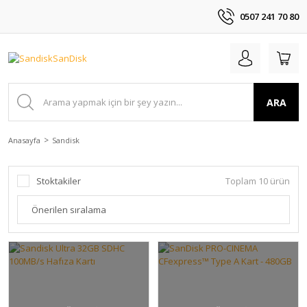
0507 241 70 80
ARA
Anasayfa
Sandisk
Stoktakiler
Toplam 10 ürün