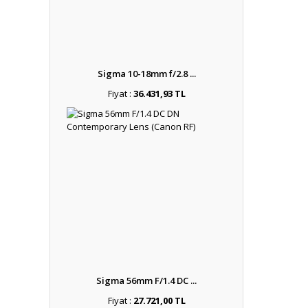
Sigma 10-18mm f/2.8 ...
Fiyat :
36.431,93 TL
Sigma 56mm F/1.4 DC ...
Fiyat :
27.721,00 TL