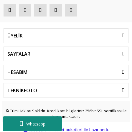
ÜYELİK
SAYFALAR
HESABIM
TEKNİKFOTO
© Tüm Hakları Saklıdır. Kredi kartı bilgileriniz 256bit SSL sertifikası ile
korunmaktadır.
Whatsapp
ile
ideasoft
e-