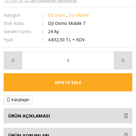
*1.116,79 TL den başlayan taksitlerle!
Kategori
Dji Store
,
Dji Mobile
Stok Kodu
DJI Osmo Mobile 7
Garanti Süresi
24 Ay
Fiyat
4.832,50 TL + KDV
SEPETE EKLE
Karşılaştır
ÜRÜN AÇIKLAMASI
ÜRÜN YORUMLARI