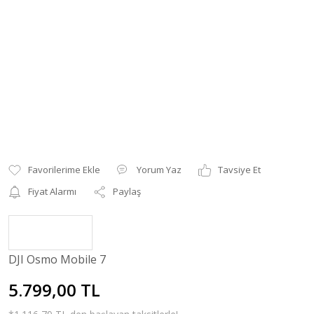
Yorum Yaz
Tavsiye Et
Fiyat Alarmı
Paylaş
DJI Osmo Mobile 7
5.799,00 TL