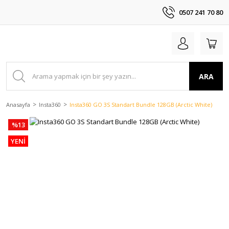
0507 241 70 80
ARA
Anasayfa
Insta360
Insta360 GO 3S Standart Bundle 128GB (Arctic White)
%13
YENİ