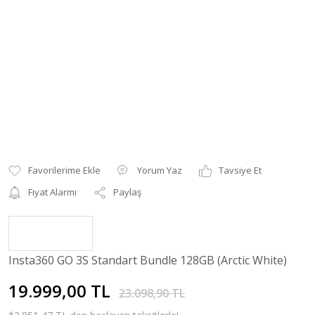
Yorum Yaz
Tavsiye Et
Fiyat Alarmı
Paylaş
Insta360 GO 3S Standart Bundle 128GB (Arctic White)
19.999,00 TL
23.098,90 TL