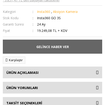
*3.851,47 TL den başlayan taksitlerle!
Kategori
Insta360
,
Aksiyon Kamera
Stok Kodu
Insta360 GO 3S
Garanti Süresi
24 Ay
Fiyat
19.249,08 TL + KDV
GELİNCE HABER VER
Karşılaştır
ÜRÜN AÇIKLAMASI
ÜRÜN YORUMLARI
TAKSİT SEÇENEKLERİ