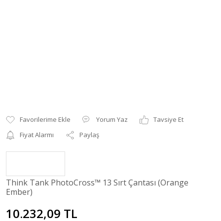
Yorum Yaz
Tavsiye Et
Fiyat Alarmı
Paylaş
Think Tank PhotoCross™ 13 Sırt Çantası (Orange
Ember)
10.232,09 TL