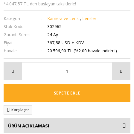
*4.047,57 TL den başlayan taksitlerle!
Kategori
Kamera ve Lens
,
Lensler
Stok Kodu
302965
Garanti Süresi
24 Ay
Fiyat
367,88 USD + KDV
Havale
20.596,90 TL (%2,00 havale indirimi)
SEPETE EKLE
Karşılaştır
ÜRÜN AÇIKLAMASI