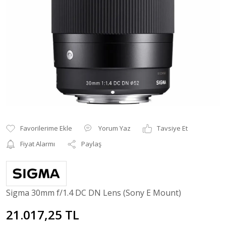
Yorum Yaz
Tavsiye Et
Fiyat Alarmı
Paylaş
Sigma 30mm f/1.4 DC DN Lens (Sony E Mount)
21.017,25 TL