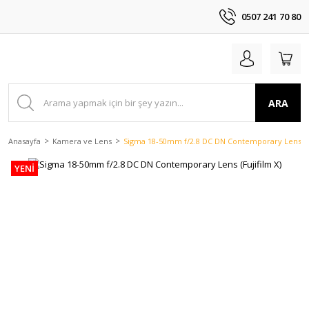
0507 241 70 80
ARA
Anasayfa
Kamera ve Lens
Sigma 18-50mm f/2.8 DC DN Contemporary Lens (Fu
YENİ