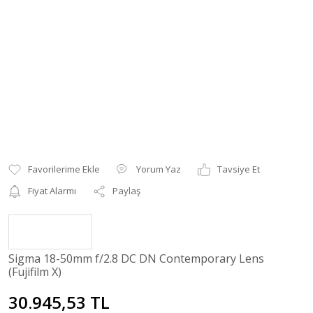
Yorum Yaz
Tavsiye Et
Fiyat Alarmı
Paylaş
Sigma 18-50mm f/2.8 DC DN Contemporary Lens
(Fujifilm X)
30.945,53 TL