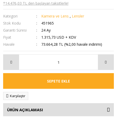
*14.476,03 TL den başlayan taksitlerle!
Kategori
Kamera ve Lens
,
Lensler
Stok Kodu
451965
Garanti Süresi
24 Ay
Fiyat
1.315,73 USD + KDV
Havale
73.664,28 TL (%2,00 havale indirimi)
SEPETE EKLE
Karşılaştır
ÜRÜN AÇIKLAMASI