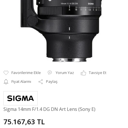
Yorum Yaz
Tavsiye Et
Fiyat Alarmı
Paylaş
Sigma 14mm F/1.4 DG DN Art Lens (Sony E)
75.167,63 TL