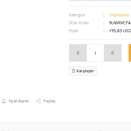
Kategori
Depolama
Stok Kodu
9UWRVCFA
Fiyat
195,83 US
Karşılaştır
Fiyat Alarmı
Paylaş