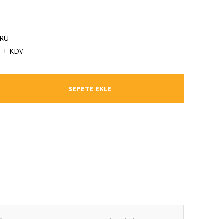
RU
D + KDV
SEPETE EKLE