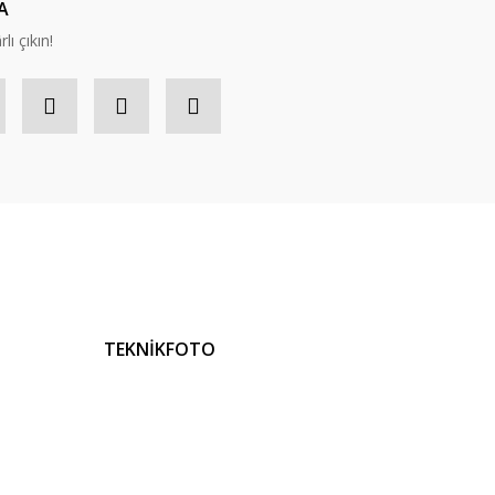
A
lı çıkın!
TEKNİKFOTO