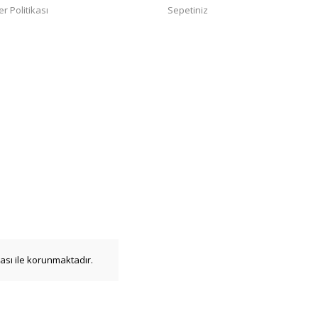
er Politikası
Sepetiniz
ikası ile korunmaktadır.