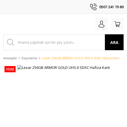
0507 241 70 80
ARA
Anasayfa
Depolama
Lexar 256GB ARMOR GOLD UHS-II SDXC Hafıza Kartı
YENİ