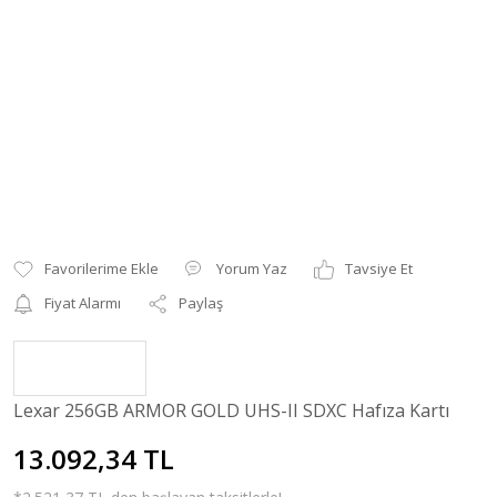
Yorum Yaz
Tavsiye Et
Fiyat Alarmı
Paylaş
Lexar 256GB ARMOR GOLD UHS-II SDXC Hafıza Kartı
13.092,34 TL