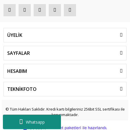
ÜYELİK
SAYFALAR
HESABIM
TEKNİKFOTO
© Tüm Hakları Saklıdır. Kredi kartı bilgileriniz 256bit SSL sertifikası ile
korunmaktadır.
Whatsapp
ile
ideasoft
e-