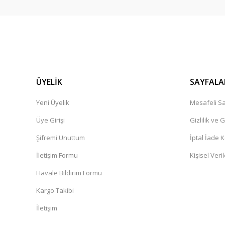
ÜYELİK
SAYFALA
Yeni Üyelik
Mesafeli Sa
Üye Girişi
Gizlilik ve 
Şifremi Unuttum
İptal İade K
İletişim Formu
Kişisel Veril
Havale Bildirim Formu
Kargo Takibi
İletişim