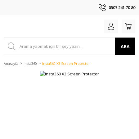
0507 241 70 80
ARA
Anasayfa
Insta360
Insta360 X3 Screen Protector