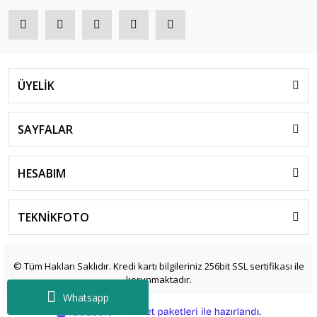
ÜYELİK
SAYFALAR
HESABIM
TEKNİKFOTO
© Tüm Hakları Saklıdır. Kredi kartı bilgileriniz 256bit SSL sertifikası ile
korunmaktadır.
Whatsapp
ile
ideasoft
e-