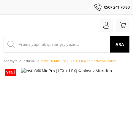
0507 241 70 80
ARA
Anasayfa
Insta360
Insta360 Mic Pro (1 TX + 1 RX) Kablosuz Mikrofon
YENİ