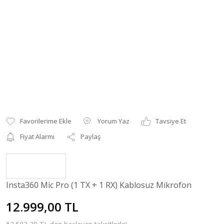
Yorum Yaz
Tavsiye Et
Fiyat Alarmı
Paylaş
Insta360 Mic Pro (1 TX + 1 RX) Kablosuz Mikrofon
12.999,00 TL