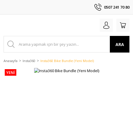
0507 241 70 80
ARA
Anasayfa
Insta360
Insta360 Bike Bundle (Yeni Model)
YENİ