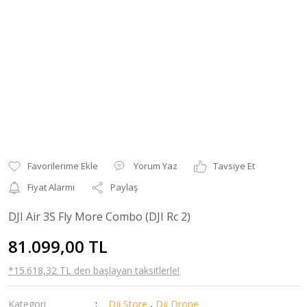
Yorum Yaz
Tavsiye Et
Fiyat Alarmı
Paylaş
DJI Air 3S Fly More Combo (DJI Rc 2)
81.099,00 TL
*15.618,32 TL den başlayan taksitlerle!
Kategori
Dji Store
,
Dji Drone