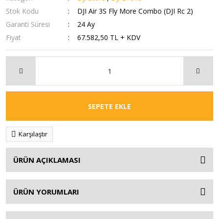
Stok Kodu
DJI Air 3S Fly More Combo (DJI Rc 2)
Garanti Süresi
24 Ay
Fiyat
67.582,50 TL + KDV
SEPETE EKLE
Karşılaştır
ÜRÜN AÇIKLAMASI
ÜRÜN YORUMLARI