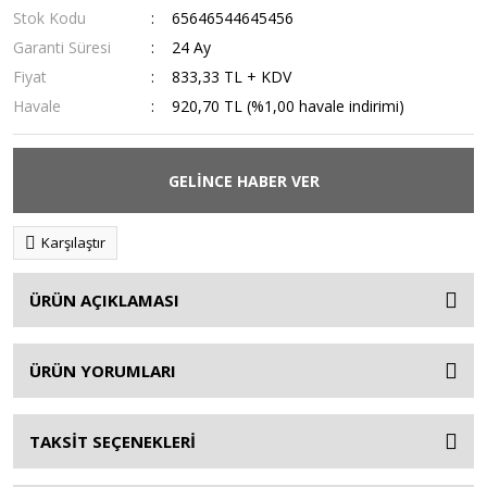
Stok Kodu
65646544645456
Garanti Süresi
24 Ay
Fiyat
833,33 TL + KDV
Havale
920,70 TL (%1,00 havale indirimi)
GELİNCE HABER VER
Karşılaştır
ÜRÜN AÇIKLAMASI
ÜRÜN YORUMLARI
TAKSİT SEÇENEKLERİ