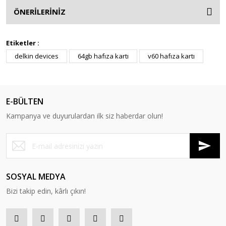
ÖNERİLERİNİZ
Etiketler :
delkin devices
64gb hafıza kartı
v60 hafıza kartı
E-BÜLTEN
Kampanya ve duyurulardan ilk siz haberdar olun!
SOSYAL MEDYA
Bizi takip edin, kârlı çıkın!