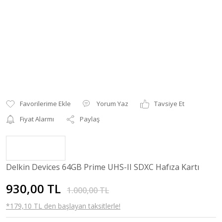
Yorum Yaz
Tavsiye Et
Fiyat Alarmı
Paylaş
Delkin Devices 64GB Prime UHS-II SDXC Hafıza Kartı
930,00 TL
1.000,00 TL
*179,10 TL den başlayan taksitlerle!