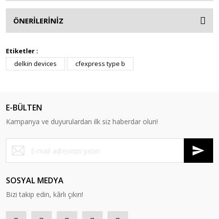
ÖNERİLERİNİZ
Etiketler :
delkin devices
cfexpress type b
E-BÜLTEN
Kampanya ve duyurulardan ilk siz haberdar olun!
SOSYAL MEDYA
Bizi takip edin, kârlı çıkın!