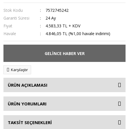
Stok Kodu
7572745242
Garanti Süresi
24 Ay
Fiyat
4.583,33 TL + KDV
Havale
4.846,05 TL (%1,00 havale indirimi)
GELİNCE HABER VER
Karşılaştır
ÜRÜN AÇIKLAMASI
ÜRÜN YORUMLARI
TAKSİT SEÇENEKLERİ