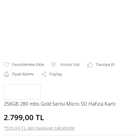
Yorum Yaz
Tavsiye Et
Fiyat Alarmı
Paylaş
256GB 280 mbs Gold Serisi Micro SD Hafıza Kartı
2.799,00 TL
*539,04 TL den başlayan taksitlerle!