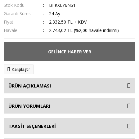
Stok Kodu
BFKXLY6NS1
Garanti Süresi
24 Ay
Fiyat
2.332,50 TL + KDV
Havale
2.743,02 TL (%2,00 havale indirimi)
GELİNCE HABER VER
Karşılaştır
ÜRÜN AÇIKLAMASI
ÜRÜN YORUMLARI
TAKSİT SEÇENEKLERİ