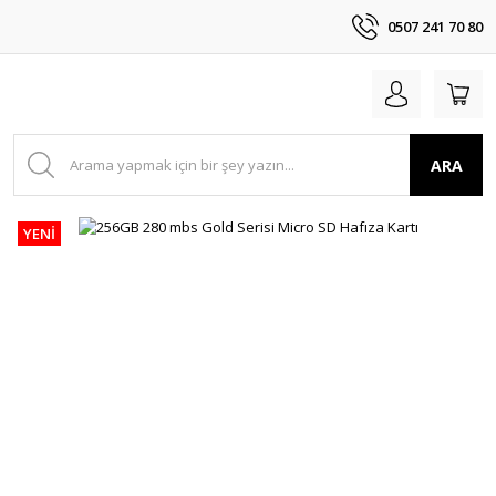
0507 241 70 80
ARA
YENİ