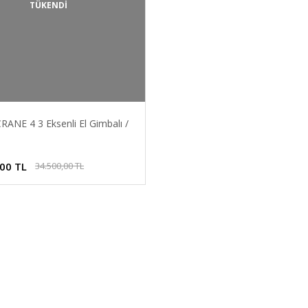
TÜKENDİ
RANE 4 3 Eksenli El Gimbalı /
,00 TL
34.500,00 TL