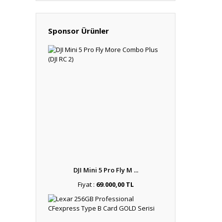
Sponsor Ürünler
DJI Mini 5 Pro Fly M ...
Fiyat :
69.000,00 TL