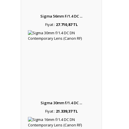
Sigma 56mm F/1.4 DC ...
Fiyat :
27.710,87 TL
Sigma 30mm f/1.4 DC ...
Fiyat :
21.339,37 TL