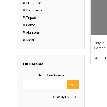
Pro Audio
Depolama
Tripod
Çanta
Aksesuar
Mobil
Zhiyun C
Combo
26.500
Hızlı Arama
Hızlı Ürün Arama
Ara
Detaylı Arama