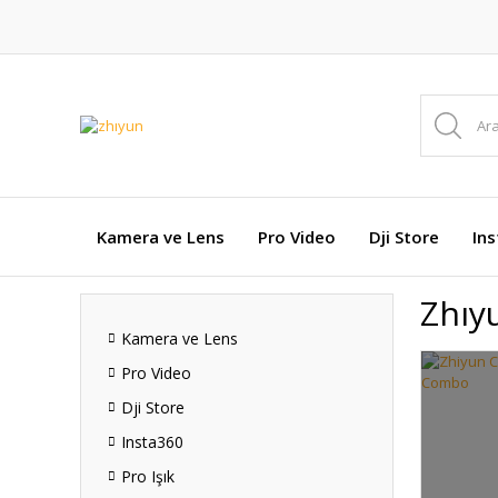
Kamera ve Lens
Pro Video
Dji Store
In
Zhıy
Kamera ve Lens
Pro Video
Dji Store
Insta360
Pro Işık