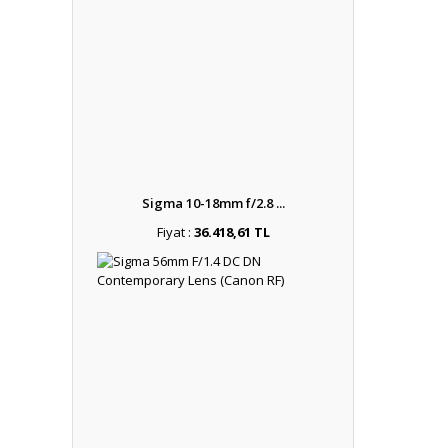
Sigma 10-18mm f/2.8 ...
Fiyat :
36.418,61 TL