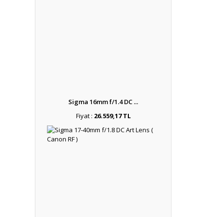
Sigma 16mm f/1.4 DC ...
Fiyat :
26.559,17 TL