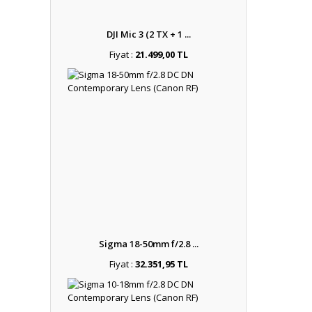
DJI Mic 3 (2 TX + 1 ...
Fiyat :
21.499,00 TL
Sigma 18-50mm f/2.8 ...
Fiyat :
32.351,95 TL