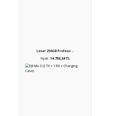
Lexar 256GB Professi ...
Fiyat :
14.753,24 TL