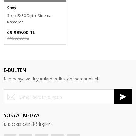
Sony
Sony FX30 Dijital Sinema
Kamerası
69.999,00 TL
74.999,00 TL
E-BÜLTEN
Kampanya ve duyurulardan ilk siz haberdar olun!
SOSYAL MEDYA
Bizi takip edin, kârlı çıkın!