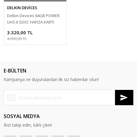
DELKIN DEVİCES
Delkin Devices 64GB POWER
UHS-II SDXC HAFIZA KARTI
3.320,00 TL
4.000,00 TL
E-BÜLTEN
Kampanya ve duyurulardan ilk siz haberdar olun!
SOSYAL MEDYA
Bizi takip edin, kârlı çıkın!