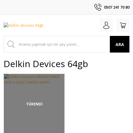
0507 241 70 80
ARA
Delkin Devices 64gb
TÜKENDİ