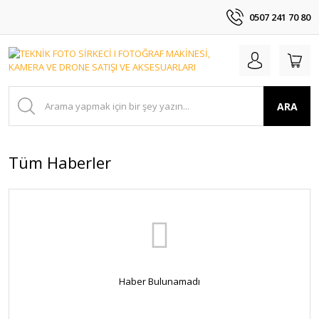
0507 241 70 80
ARA
Tüm Haberler
Haber Bulunamadı